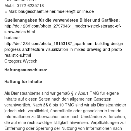
Mobil: 0172-6235718
E-Mail:
baugeschaeft.reiner.mueller@t-online.de
Quellenangaben für die verwendeten Bilder und Grafiken:
http://de.123rf.com/photo_27979461_modern-steel-storage-of-
straw-bales.html
budabar
http://de.123rf.com/photo_16153187_apartment-building-design-
progress-architecture-visualization-in-mixed-drawing-and-photo-
realistic-s.html
Grzegorz Wycech
Haftungsausschluss:
Haftung für Inhalte
Als Diensteanbieter sind wir gemäß § 7 Abs.1 TMG für eigene
Inhalte auf diesen Seiten nach den allgemeinen Gesetzen
verantwortlich. Nach §§ 8 bis 10 TMG sind wir als Diensteanbieter
jedoch nicht verpflichtet, übermittelte oder gespeicherte fremde
Informationen zu überwachen oder nach Umständen zu forschen,
die auf eine rechtswidrige Tätigkeit hinweisen. Verpflichtungen zur
Entfernung oder Sperrung der Nutzung von Informationen nach