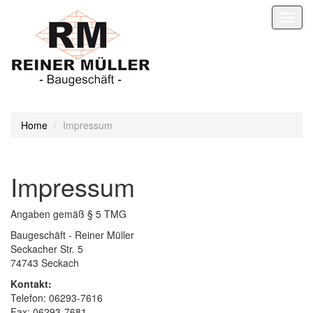
Toggl
navig
Home
Impressum
Impressum
Angaben gemäß § 5 TMG
Baugeschäft - Reiner Müller
Seckacher Str. 5
74743 Seckach
Kontakt:
Telefon: 06293-7616
Fax: 06293-7681