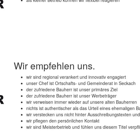
als kleiner Betrieb können wir flexibel reagieren
Wir empfehlen uns.
wir sind regional verankert und innovativ engagiert
unser Chef ist Ortschafts- und Gemeinderat in Seckach
der zufriedene Bauherr ist unser primäres Ziel
der zufriedene Bauherr ist unser Werbeträger
wir verweisen immer wieder auf unsere alten Bauherren
nichts ist authentischer als das Urteil eines ehemaligen 
wir verstecken uns nicht hinter Ausschreibungstexten und
wir pflegen den persönlichen Kontakt
wir sind Meisterbetrieb und fühlen uns diesem Titel verpfl