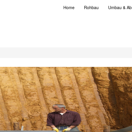
Home
Rohbau
Umbau & Abr