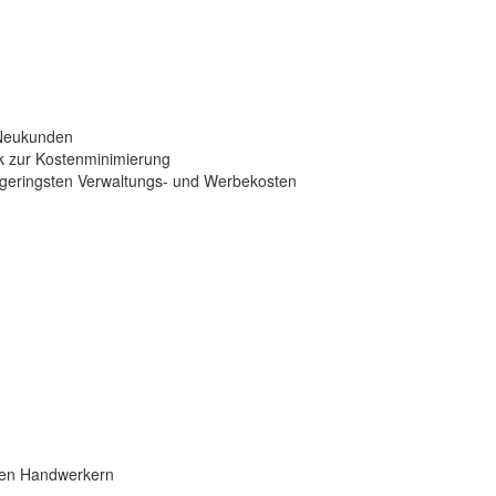
 Neukunden
ck zur Kostenminimierung
it geringsten Verwaltungs- und Werbekosten
eren Handwerkern